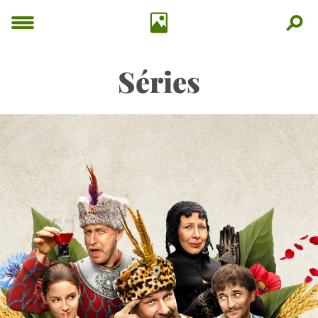
Séries