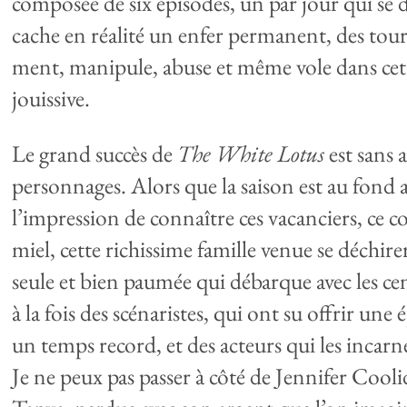
composée de six épisodes, un par jour qui se d
cache en réalité un enfer permanent, des tou
ment, manipule, abuse et même vole dans cet
jouissive.
Le grand succès de
The White Lotus
est sans 
personnages. Alors que la saison est au fond as
l’impression de connaître ces vacanciers, ce c
miel, cette richissime famille venue se déchir
seule et bien paumée qui débarque avec les ce
à la fois des scénaristes, qui ont su offrir une
un temps record, et des acteurs qui les incarne
Je ne peux pas passer à côté de Jennifer Cooli