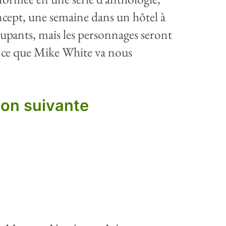
cept, une semaine dans un hôtel à
cupants, mais les personnages seront
ir ce que Mike White va nous
son suivante