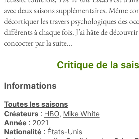
avec deux saisons supplémentaires. Même con
décortiquer les travers psychologiques des oc
différents à chaque fois. J’ai hâte de découvr
concocter par la suite…
Critique de la sai
Informations
Toutes les saisons
Créateurs
:
HBO
Mike White
Année
: 2021
Nationalité
:
États-Unis