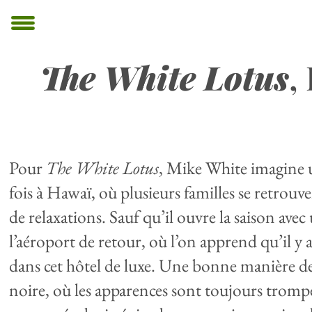
The White Lotus
,
Pour
The White Lotus
, Mike White imagine un 
fois à Hawaï, où plusieurs familles se retrou
de relaxations. Sauf qu’il ouvre la saison av
l’aéroport de retour, où l’on apprend qu’il y
dans cet hôtel de luxe. Une bonne manière de
noire, où les apparences sont toujours trompe