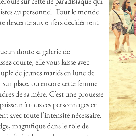
éroule sur cette île paradisiaque qui
ristes au personnel. Tout le monde
te descente aux enfers décidément
aucun doute sa galerie de
sez courte, elle vous laisse avec
ouple de jeunes mariés en lune de
er sur place, ou encore cette femme
ndres de sa mère. C’est une prouesse
 épaisseur à tous ces personnages en
nt avec toute l’intensité nécessaire.
dge, magnifique dans le rôle de