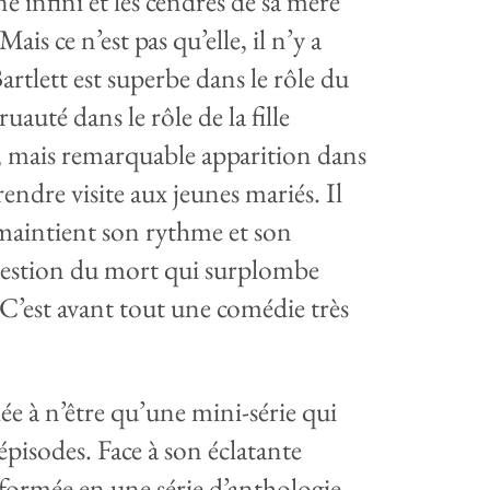
 infini et les cendres de sa mère
ais ce n’est pas qu’elle, il n’y a
rtlett est superbe dans le rôle du
uté dans le rôle de la fille
, mais remarquable apparition dans
endre visite aux jeunes mariés. Il
aintient son rythme et son
uestion du mort qui surplombe
. C’est avant tout une comédie très
ée à n’être qu’une mini-série qui
 épisodes. Face à son éclatante
sformée en une série d’anthologie,