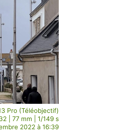
3 Pro (Téléobjectif)
32 | 77 mm | 1/149 s
embre 2022 à 16:39