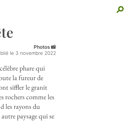
te
Photos 📸
blié le
3 novembre 2022
célèbre phare qui
ute la fureur de
t siffler le granit
les rochers comme les
d les rayons du
 autre paysage qui se