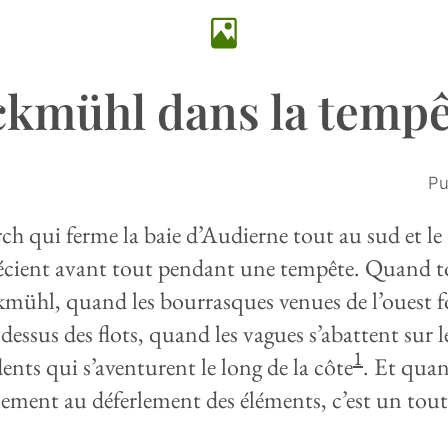
ckmühl dans la tempê
Pu
h qui ferme la baie d’Audierne tout au sud et le 
écient avant tout pendant une tempête. Quand to
kmühl, quand les bourrasques venues de l’ouest fon
dessus des flots, quand les vagues s’abattent sur 
1
ents qui s’aventurent le long de la côte
. Et quan
alement au déferlement des éléments, c’est un tout