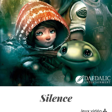
Silence
Jeux vidéo 🕹