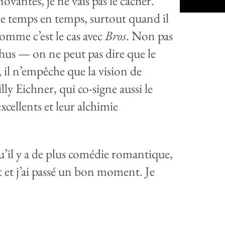
ovantes, je ne vais pas le cacher.
 de temps en temps, surtout quand il
comme c’est le cas avec
Bros
. Non pas
chus — on ne peut pas dire que le
, il n’empêche que la vision de
lly Eichner, qui co-signe aussi le
cellents et leur alchimie
u’il y a de plus comédie romantique,
t et j’ai passé un bon moment. Je