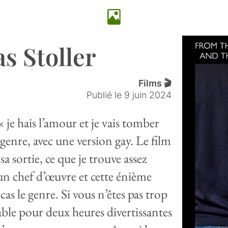
as Stoller
Films 🎬
Publié le
9 juin 2024
je hais l’amour et je vais tomber
genre, avec une version gay. Le film
 sortie, ce que je trouve assez
 un chef d’œuvre et cette énième
 le genre. Si vous n’êtes pas trop
cable pour deux heures divertissantes