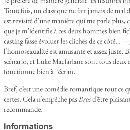
Je préfère de manière générale les histoires inn
Toutefois, un classique ne fait jamais de mal
est revisité d’une manière qui me parle plus, 
que je m’identifie à ces deux hommes bien fi
casting fasse évoluer les clichés de ce côté… —
l’homosexualité est amusante et assez juste. Bi
scénario, et Luke Macfarlane sont tous deux ex
fonctionne bien à l’écran.
Bref, c’est une comédie romantique tout ce q
certes. Cela n’empêche pas
Bros
d’être plaisan
recommande.
Informations