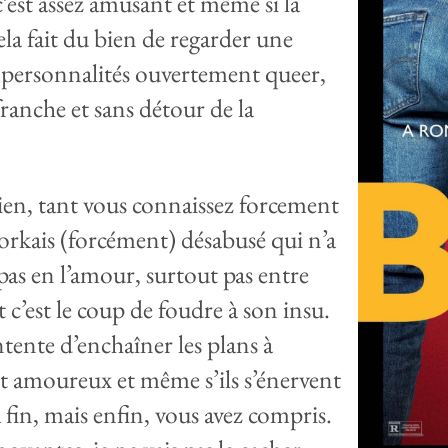
 c’est assez amusant et même si la
cela fait du bien de regarder une
 personnalités ouvertement queer,
franche et sans détour de la
rien, tant vous connaissez forcement
orkais (forcément) désabusé qui n’a
pas en l’amour, surtout pas entre
c’est le coup de foudre à son insu.
ntente d’enchaîner les plans à
t amoureux et même s’ils s’énervent
 fin, mais enfin, vous avez compris.