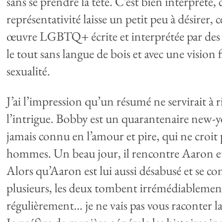
sans se prendre la tête. C’est bien interprété,
représentativité laisse un petit peu à désirer, 
œuvre LGBTQ+ écrite et interprétée par des
le tout sans langue de bois et avec une vision 
sexualité.
J’ai l’impression qu’un résumé ne servirait à 
l’intrigue. Bobby est un quarantenaire new-y
jamais connu en l’amour et pire, qui ne croit 
hommes. Un beau jour, il rencontre Aaron et 
Alors qu’Aaron est lui aussi désabusé et se co
plusieurs, les deux tombent irrémédiablemen
régulièrement… je ne vais pas vous raconter la